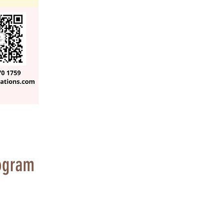
ogram