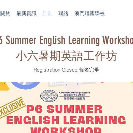
關於
最新資訊
計劃
聯絡
澳門聯國學校
6 Summer English Learning Worksh
​小六暑期英語工作坊
Registration Closed 報名完畢