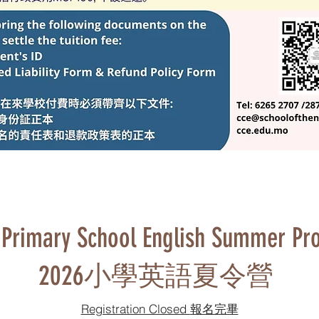
Primary School English Summer Pr
2026小學英語夏令營
Registration Closed 報名完畢