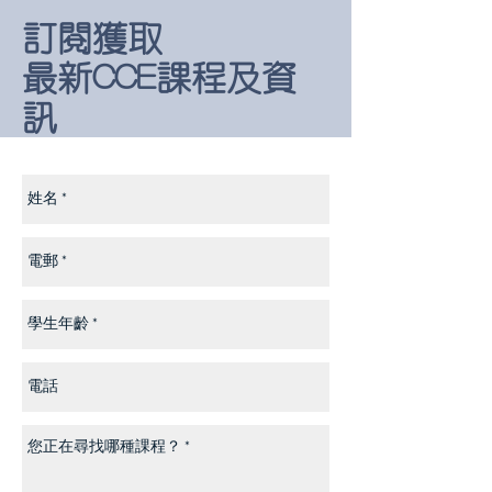
訂閱獲取
最新CCE課程及資
訊